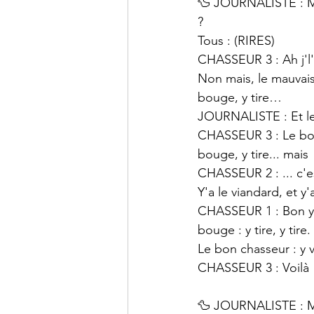
🦆 JOURNALISTE : Mai
?
Tous : (RIRES)
CHASSEUR 3 : Ah j'l'at
Non mais, le mauvais 
bouge, y tire…
JOURNALISTE : Et le
CHASSEUR 3 : Le bon c
bouge, y tire... mais
CHASSEUR 2 : ... c'es
Y'a le viandard, et y
CHASSEUR 1 : Bon y fa
bouge : y tire, y tire.
Le bon chasseur : y vo
CHASSEUR 3 : Voilà !
🦆 JOURNALISTE : Mai