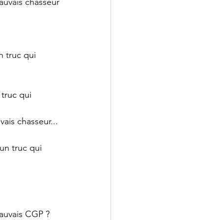
auvais chasseur 
n truc qui 
 truc qui 
ais chasseur... 
un truc qui 
mauvais CGP ?