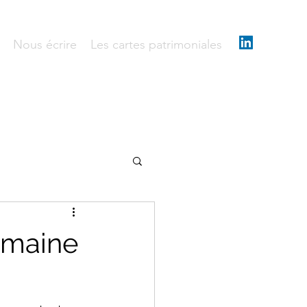
Nous écrire
Les cartes patrimoniales
semaine