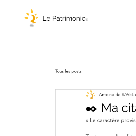
Le Patrimonio
®
Tous les posts
Antoine de RAVE
✒️ Ma cit
« Le caractère provis