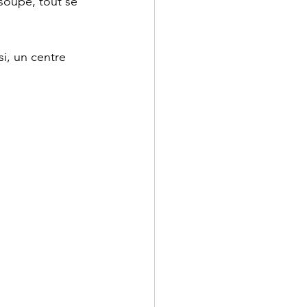
soupe, tout se 
si, un centre 