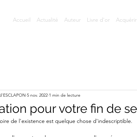
Accueil
Actualité
Auteur
Livre d'or
Acquérir
L d'ESCLAPON
5 nov. 2022
1 min de lecture
ation pour votre fin de 
oire de l'existence est quelque chose d'indescriptible.