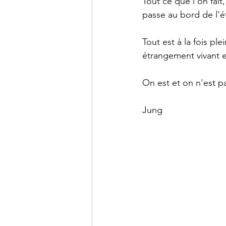
Tout ce que l'on fai
passe au bord de l'ét
Tout est à la fois ple
étrangement vivant
On est et on n'est p
Jung