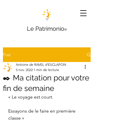
Le Patrimonio
®
Post
Antoine de RAVEL d'ESCLAPON
5 nov. 2022
1 min de lecture
✒️ Ma citation pour votre
fin de semaine
« Le voyage est court.
Essayons de le faire en première 
classe »