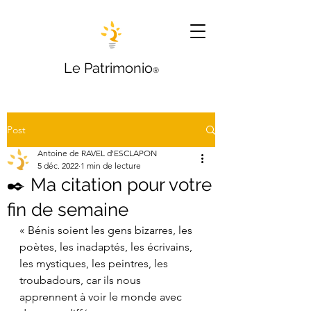
Le Patrimonio
®
Post
Antoine de RAVEL d'ESCLAPON
5 déc. 2022
1 min de lecture
✒️ Ma citation pour votre
fin de semaine
« Bénis soient les gens bizarres, les 
poètes, les inadaptés, les écrivains, 
les mystiques, les peintres, les 
troubadours, car ils nous 
apprennent à voir le monde avec 