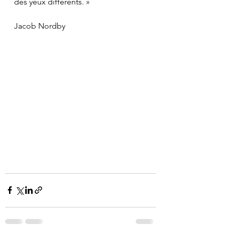
des yeux différents. »
Jacob Nordby