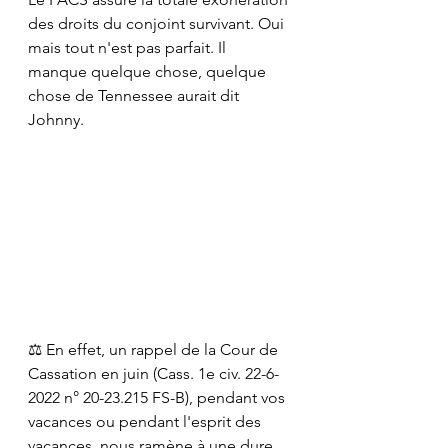
des droits du conjoint survivant. Oui 
mais tout n'est pas parfait. Il 
manque quelque chose, quelque 
chose de Tennessee aurait dit 
Johnny.
⚖️ En effet, un rappel de la Cour de 
Cassation en juin (Cass. 1e civ. 22-6-
2022 n° 20-23.215 FS-B), pendant vos 
vacances ou pendant l'esprit des 
vacances, nous ramène à une dure 