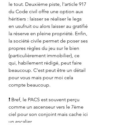
le tout. Deuxième piste, l'article 917 
du Code civil offre une option aux 
héritiers : laisser se réaliser le legs 
en usufruit ou alors laisser au gratifié 
la réserve en pleine propriété. Enfin, 
la société civile permet de poser ses 
propres règles du jeu sur le bien 
(particulièrement immobilier), ce 
qui, habilement rédigé, peut faire 
beaucoup. C'est peut être un détail 
pour vous mais pour moi cela 
compte beaucoup.
❗️ Bref, le PACS est souvent perçu 
comme un ascenseur vers le 7ème 
ciel pour son conjoint mais cache ici 
un escalier...