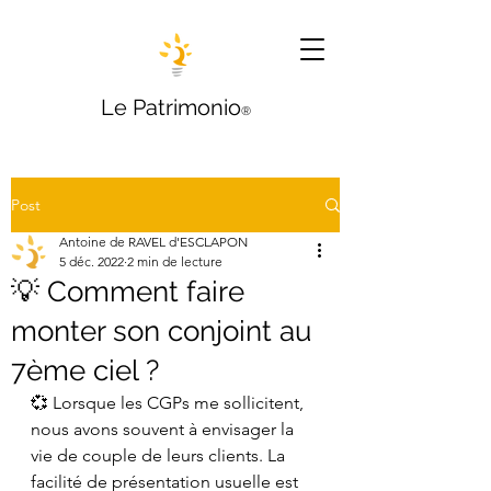
Le Patrimonio
®
Post
Antoine de RAVEL d'ESCLAPON
5 déc. 2022
2 min de lecture
💡 Comment faire
monter son conjoint au
7ème ciel ?
💞 Lorsque les CGPs me sollicitent, 
nous avons souvent à envisager la 
vie de couple de leurs clients. La 
facilité de présentation usuelle est 