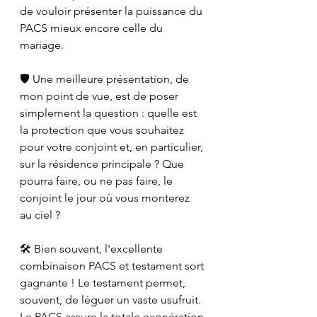
de vouloir présenter la puissance du 
PACS mieux encore celle du 
mariage.
🛡 Une meilleure présentation, de 
mon point de vue, est de poser 
simplement la question : quelle est 
la protection que vous souhaitez 
pour votre conjoint et, en particulier, 
sur la résidence principale ? Que 
pourra faire, ou ne pas faire, le 
conjoint le jour où vous monterez 
au ciel ?
🛠 Bien souvent, l'excellente 
combinaison PACS et testament sort 
gagnante ! Le testament permet, 
souvent, de léguer un vaste usufruit. 
Le PACS assure la totale exonération 