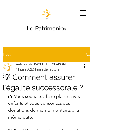
Le Patrimonio
®
Post
Antoine de RAVEL d'ESCLAPON
11 juin 2022
1 min de lecture
💡 Comment assurer
l'égalité successorale ?
🎁 Vous souhaitez faire plaisir à vos 
enfants et vous consentez des 
donations de même montants à la 
même date.