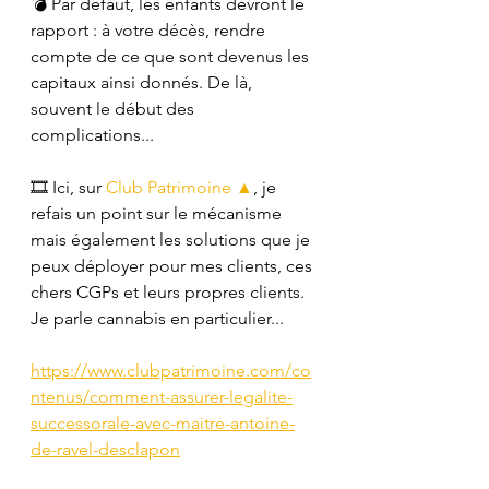
💣 Par défaut, les enfants devront le 
rapport : à votre décès, rendre 
compte de ce que sont devenus les 
capitaux ainsi donnés. De là, 
souvent le début des 
complications...
🎞 Ici, sur 
Club Patrimoine ▲
, je 
refais un point sur le mécanisme 
mais également les solutions que je 
peux déployer pour mes clients, ces 
chers CGPs et leurs propres clients. 
Je parle cannabis en particulier...
https://www.clubpatrimoine.com/co
ntenus/comment-assurer-legalite-
successorale-avec-maitre-antoine-
de-ravel-desclapon